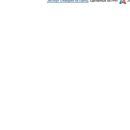
Экспорт словарей на сайты
, сделанные на PHP,
Jo